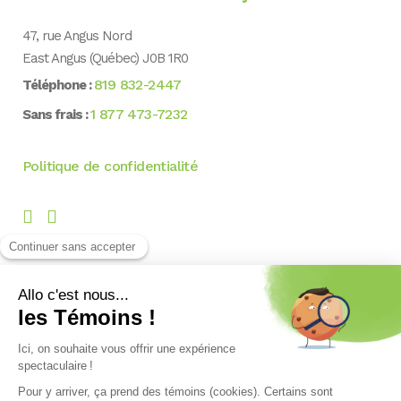
47, rue Angus Nord
East Angus (Québec) J0B 1R0
819 832-2447
Téléphone :
1 877 473-7232
Sans frais :
Politique de confidentialité
INFOLETTRE