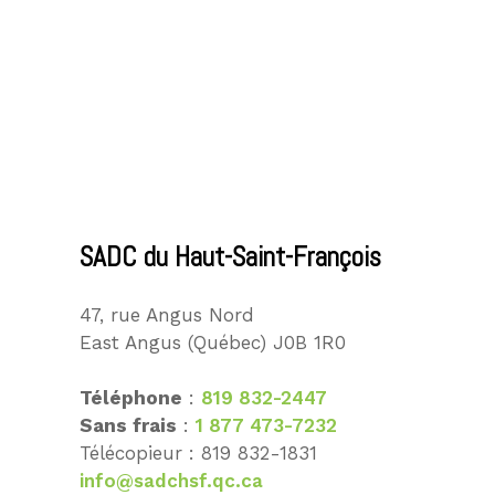
SADC du Haut-Saint-François
47, rue Angus Nord
East Angus (Québec) J0B 1R0
Téléphone
:
819 832-2447
Sans frais
:
1 877 473-7232
Télécopieur : 819 832-1831
info@sadchsf.qc.ca