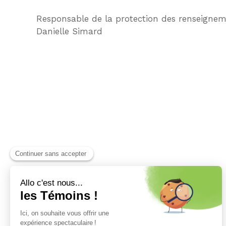
Responsable de la protection des renseignem
Danielle Simard
SADC du Haut-Saint-François